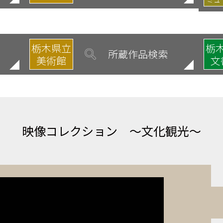
栃木県立
栃
所蔵作品検索
美術館
文
映像コレクション
～文化観光～