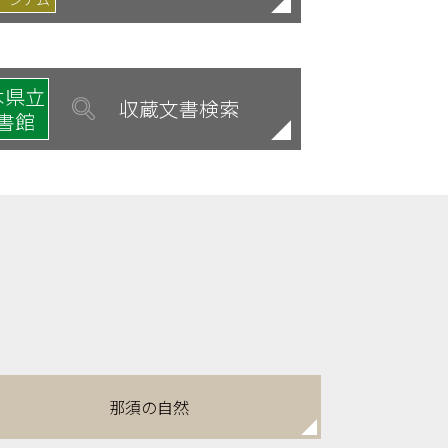
木県立
収蔵文書検索
書館
那須の自然