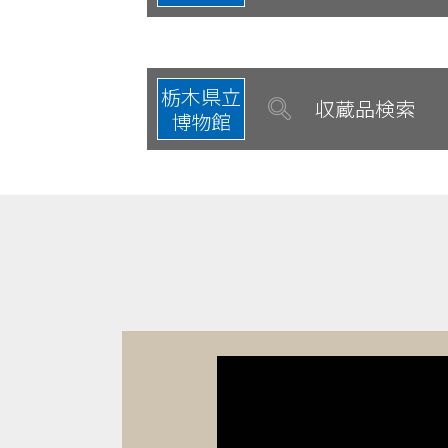
栃木県立
収蔵品検索
博物館