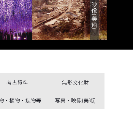
考古資料
無形文化財
物・植物・鉱物等
写真・映像(美術)