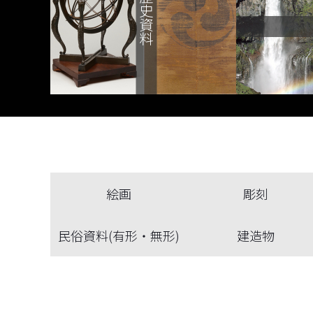
絵画
彫刻
民俗資料(有形・無形)
建造物