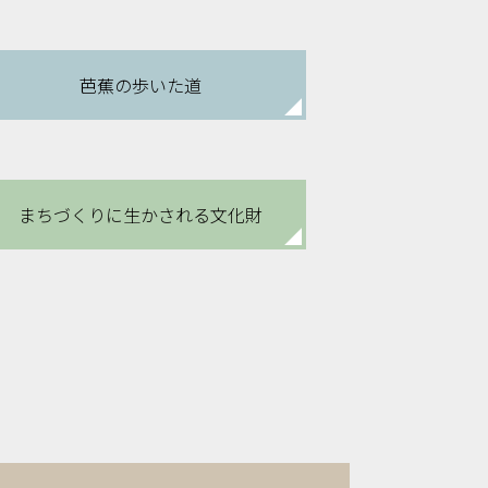
芭蕉の歩いた道
まちづくりに
生かされる文化財