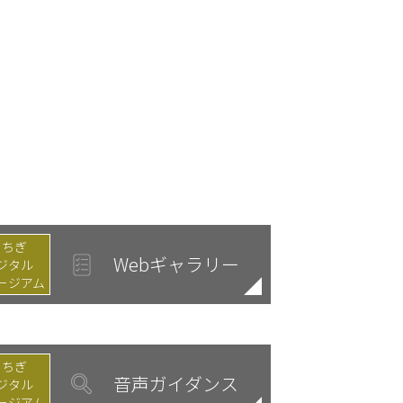
とちぎ
Webギャラリー
ジタル
ージアム
とちぎ
音声ガイダンス
ジタル
ージアム