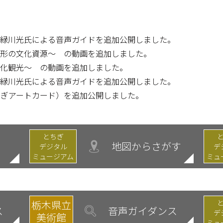
氏、緑川光氏による音声ガイドを追加公開しました。
～無形の文化資源～ の動画を追加しました。
～文化観光～ の動画を追加しました。
氏、緑川光氏による音声ガイドを追加公開しました。
（とちぎアートカード）を追加公開しました。
とちぎ
地図からさがす
デジタル
デ
ミュージアム
ミュ
栃木県立
ス
音声ガイダンス
デ
美術館
ミュ