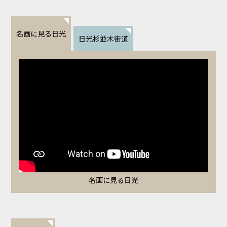
名画に見る日光
日光杉並木街道
名画に見る日光