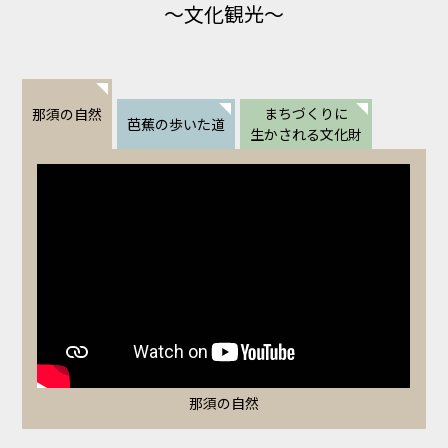
～文化観光～
まちづくりに
那須の自然
芭蕉の歩いた道
生かされる文化財
那須の自然