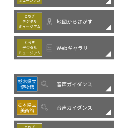
ミュージアム
とちぎ
地図からさがす
デジタル
ミュージアム
とちぎ
Webギャラリー
デジタル
ミュージアム
栃木県立
音声ガイダンス
博物館
栃木県立
音声ガイダンス
美術館
とちぎ