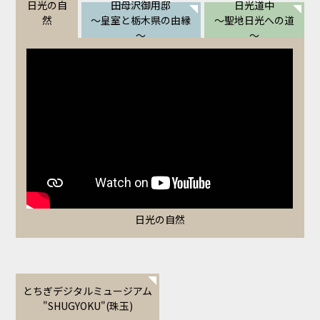
田母沢御用邸
日光道中
日光の自
～皇室と栃木県の由縁
～聖地日光への道
然
～
～
日光の自然
とちぎデジタルミュージアム
"SHUGYOKU"(珠玉)