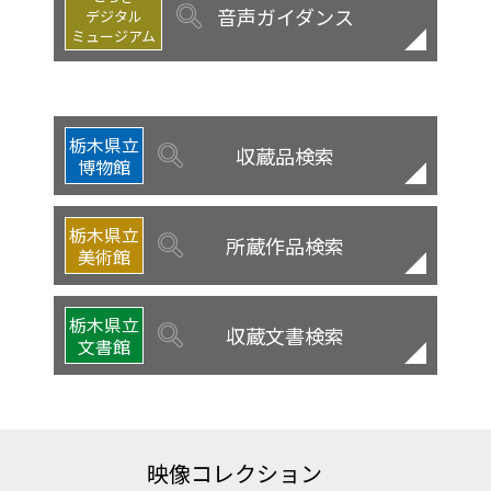
音声ガイダンス
デジタル
ミュージアム
栃木県立
収蔵品検索
博物館
栃木県立
所蔵作品検索
美術館
栃木県立
収蔵文書検索
文書館
映像コレクション