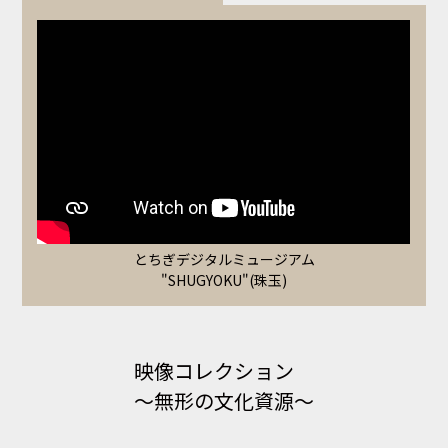
とちぎデジタルミュージアム
"SHUGYOKU"(珠玉)
映像コレクション
～無形の文化資源～