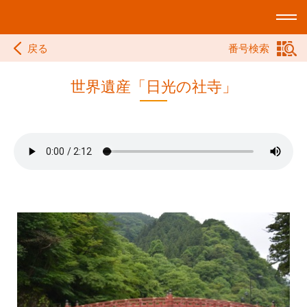
戻る
番号検索
世界遺産「日光の社寺」