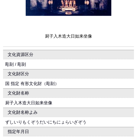
厨子入木造大日如来坐像
文化資源区分
彫刻 / 彫刻
文化財区分
国 指定 有形文化財（彫刻）
文化財名称
厨子入木造大日如来坐像
文化財名称よみ
ずしいりもくぞうだいにちにょらいざぞう
指定年月日