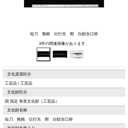
短刀 無銘 伝行光 附 白鮫合口拵
3件の関連画像があります。
文化資源区分
工芸品 / 工芸品
文化財区分
国 指定 有形文化財（工芸品）
文化財名称
短刀 無銘 伝行光 附 白鮫合口拵