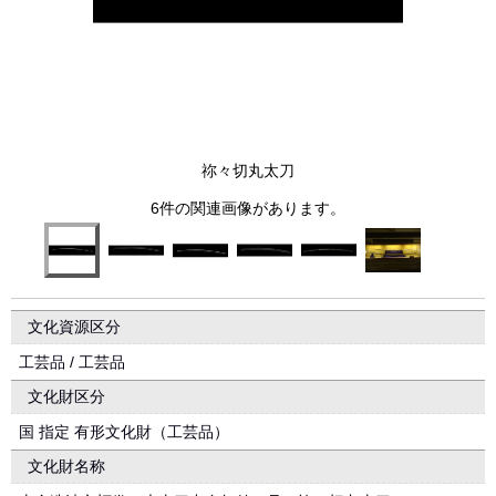
祢々切丸太刀
6件の関連画像があります。
文化資源区分
工芸品 / 工芸品
文化財区分
国 指定 有形文化財（工芸品）
文化財名称