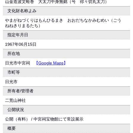
山金造波文蛭巻 大太刀中身無銘（号 祢々切丸太刀）
文化財名称よみ
やまがねづくりはもんひるまき おおだちなかみむめい（ごう
ねねきりまるたち）
指定年月日
1967年06月15日
所在地
日光市中宮祠
【
Google Maps
】
市町等
日光市
所有者/管理者
二荒山神社
公開状況
公開（有料） / 中宮祠宝物館にて常設展示
概要