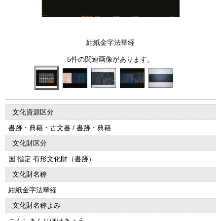
紺紙金字法華経
5件の関連画像があります。
文化資源区分
書跡・典籍・古文書 / 書跡・典籍
文化財区分
国 指定 有形文化財（書跡）
文化財名称
紺紙金字法華経
文化財名称よみ