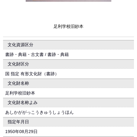
足利学校旧鈔本
文化資源区分
書跡・典籍・古文書 / 書跡・典籍
文化財区分
国 指定 有形文化財（書跡）
文化財名称
足利学校旧鈔本
文化財名称よみ
あしかががっこうきゅうしょうほん
指定年月日
1950年08月29日