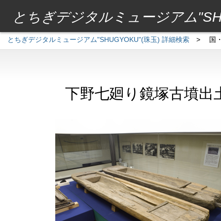
とちぎデジタルミュージアム"SHU
とちぎデジタルミュージアム"SHUGYOKU"(珠玉) 詳細検索
>
国
下野七廻り鏡塚古墳出