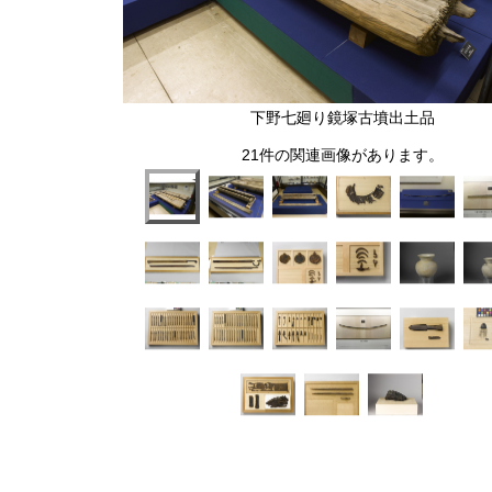
下野七廻り鏡塚古墳出土品
21件の関連画像があります。