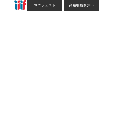
マニフェスト
高精細画像(IIIF)