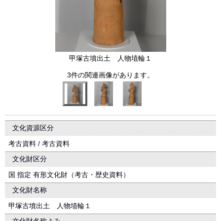
甲塚古墳出土 人物埴輪１
3件の関連画像があります。
文化資源区分
考古資料 / 考古資料
文化財区分
国 指定 有形文化財（考古・歴史資料）
文化財名称
甲塚古墳出土 人物埴輪１