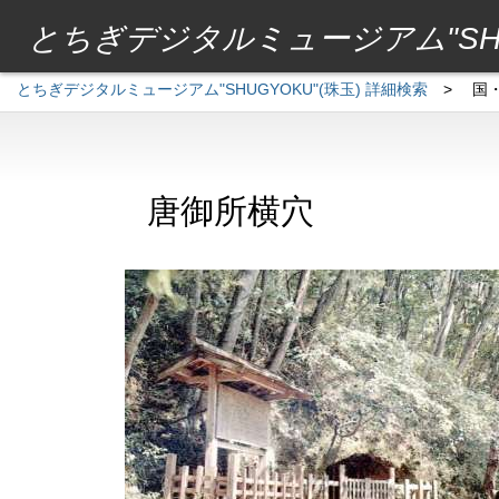
とちぎデジタルミュージアム"SHU
とちぎデジタルミュージアム"SHUGYOKU"(珠玉) 詳細検索
>
国
唐御所横穴