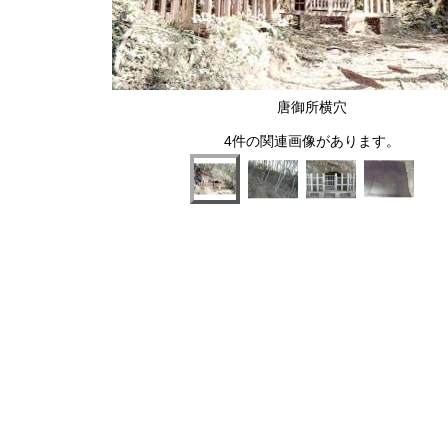
唐御所横穴
4件の関連画像があります。