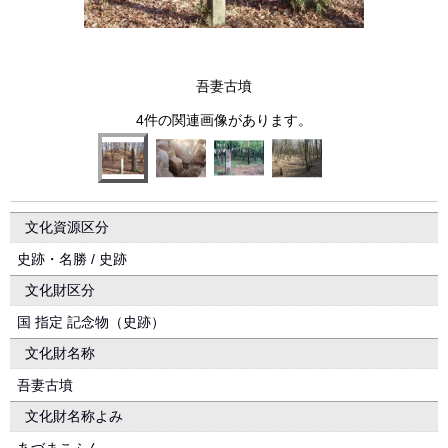
吾妻古墳
4件の関連画像があります。
文化資源区分
史跡・名勝 / 史跡
文化財区分
国 指定 記念物（史跡）
文化財名称
吾妻古墳
文化財名称よみ