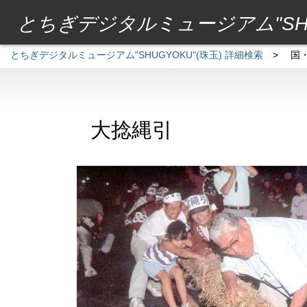
とちぎデジタルミュージアム"SHU
とちぎデジタルミュージアム"SHUGYOKU"(珠玉) 詳細検索
>
国
大捻縄引