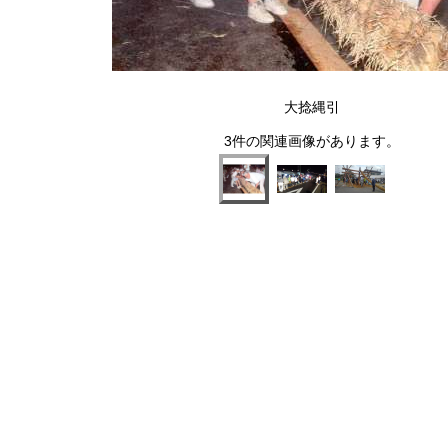
大捻縄引
3件の関連画像があります。