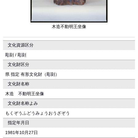
木造不動明王坐像
文化資源区分
彫刻 / 彫刻
文化財区分
県 指定 有形文化財（彫刻）
文化財名称
木造 不動明王坐像
文化財名称よみ
もくぞうふどうみょうおうざぞう
指定年月日
1981年10月27日