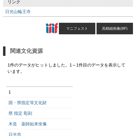
リンク
日光山輪王寺
マニフェスト
高精細画像(IIIF)
関連文化資源
1件のデータがヒットしました。1～1件目のデータを表示して
います。
1
国・県指定等文化財
県 指定 彫刻
木造 薬師如来坐像
日光市