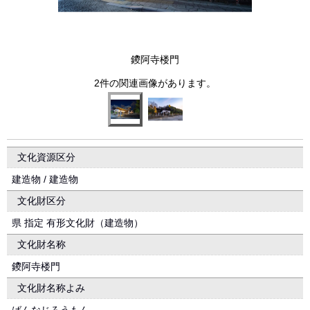
鑁阿寺楼門
2件の関連画像があります。
文化資源区分
建造物 / 建造物
文化財区分
県 指定 有形文化財（建造物）
文化財名称
鑁阿寺楼門
文化財名称よみ