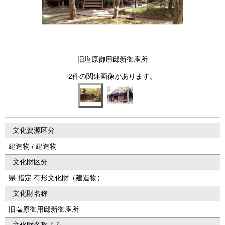
旧塩原御用邸新御座所
2件の関連画像があります。
文化資源区分
建造物 / 建造物
文化財区分
県 指定 有形文化財（建造物）
文化財名称
旧塩原御用邸新御座所