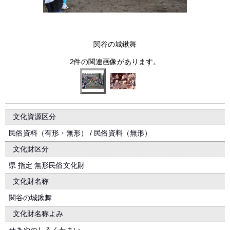
関谷の城鍬舞
2件の関連画像があります。
文化資源区分
民俗資料（有形・無形） / 民俗資料（無形）
文化財区分
県 指定 無形民俗文化財
文化財名称
関谷の城鍬舞
文化財名称よみ