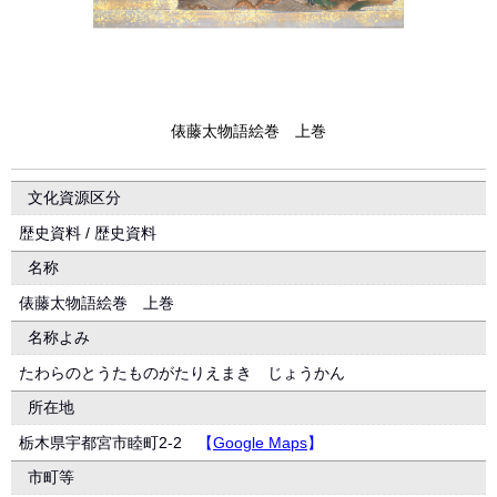
俵藤太物語絵巻 上巻
文化資源区分
歴史資料 / 歴史資料
名称
俵藤太物語絵巻 上巻
名称よみ
たわらのとうたものがたりえまき じょうかん
所在地
栃木県宇都宮市睦町2-2
【
Google Maps
】
市町等