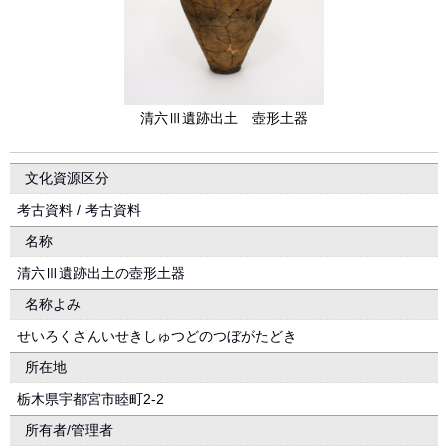
清六Ⅲ遺跡出土 壺形土器
文化資源区分
考古資料 / 考古資料
名称
清六Ⅲ遺跡出土の壺形土器
名称よみ
せいろくさんいせきしゅつどのつぼがたどき
所在地
栃木県宇都宮市睦町2-2
所有者/管理者