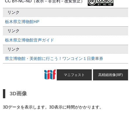
CC BY-NC-ND（表示－非営利－改変禁止）
リンク
栃木県立博物館HP
リンク
栃木県立博物館音声ガイド
リンク
県立博物館・美術館に行こう！ワンコイン１日乗車券
マニフェスト
高精細画像(IIIF)
3D画像
3Dデータを表示します。3D表示に時間がかかります。