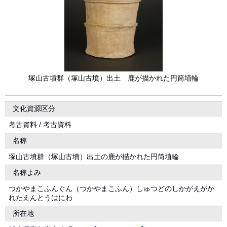
塚山古墳群（塚山古墳）出土 鹿が描かれた円筒埴輪
文化資源区分
考古資料 / 考古資料
名称
塚山古墳群（塚山古墳）出土の鹿が描かれた円筒埴輪
名称よみ
つかやまこふんぐん（つかやまこふん）しゅつどのしかがえがか
れたえんとうはにわ
所在地