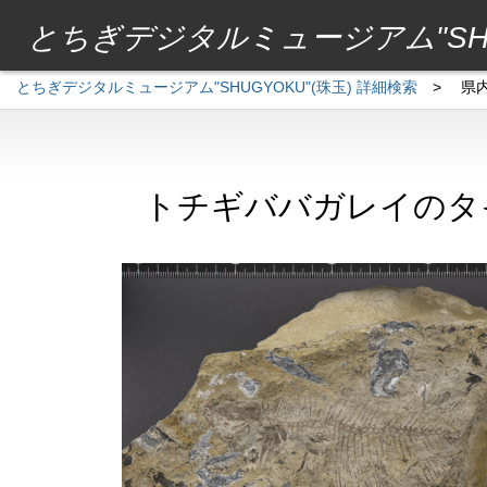
とちぎデジタルミュージアム"SHU
とちぎデジタルミュージアム"SHUGYOKU"(珠玉) 詳細検索
>
県
トチギババガレイのタ