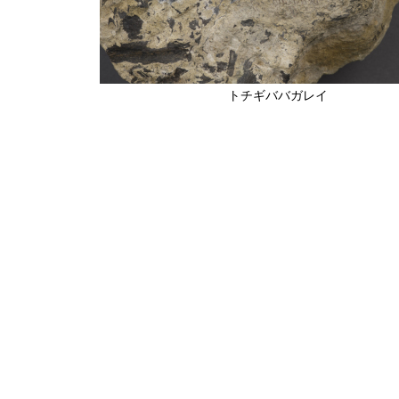
トチギババガレイ