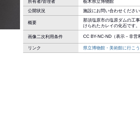
所有者/管理者
栃木県立博物館
公開状況
施設にお問い合わせください
那須塩原市の塩原ダムの工事
概要
けられたカレイの化石です。
CC BY-NC-ND（表示－非
画像二次利用条件
リンク
県立博物館・美術館に行こう