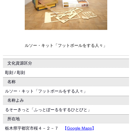
ルソー・キット「フットボールをする人々」
文化資源区分
彫刻 / 彫刻
名称
ルソー・キット「フットボールをする人々」
名称よみ
るそーきっと「ふっとぼーるをするひとびと」
所在地
栃木県宇都宮市桜４－２－７
【
Google Maps
】