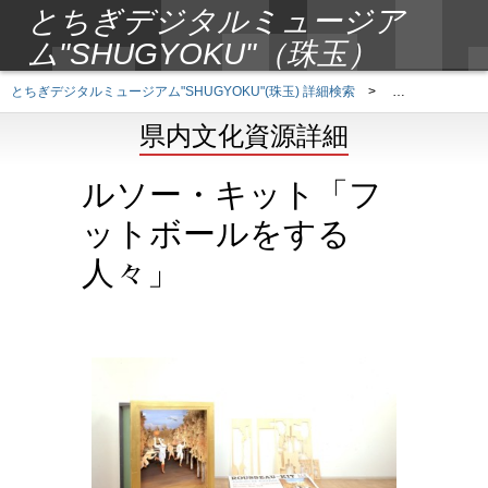
とちぎデジタルミュージア
ム"SHUGYOKU"（珠玉）
とちぎデジタルミュージアム"SHUGYOKU"(珠玉) 詳細検索
>
県内文化資源詳
県内文化資源詳細
ルソー・キット「フ
ットボールをする
人々」