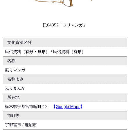
民04352「フリマンガ」
文化資源区分
民俗資料（有形・無形） / 民俗資料（有形）
名称
振りマンガ
名称よみ
ふりまんが
所在地
栃木県宇都宮市睦町2-2
【
Google Maps
】
市町等
宇都宮市 / 鹿沼市