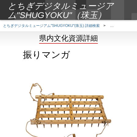
とちぎデジタルミュージア
ム"SHUGYOKU"（珠玉）
とちぎデジタルミュージアム"SHUGYOKU"(珠玉) 詳細検索
>
県内文化資源詳
県内文化資源詳細
振りマンガ