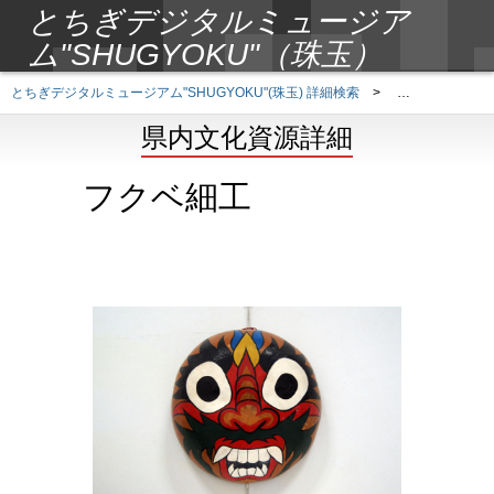
とちぎデジタルミュージア
ム"SHUGYOKU"（珠玉）
とちぎデジタルミュージアム"SHUGYOKU"(珠玉) 詳細検索
>
県内文化資源詳
県内文化資源詳細
フクベ細工