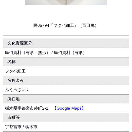
民05794「フクベ細工」（百目鬼）
文化資源区分
民俗資料（有形・無形） / 民俗資料（有形）
名称
フクベ細工
名称よみ
ふくべざいく
所在地
栃木県宇都宮市睦町2-2
【
Google Maps
】
市町等
宇都宮市 / 栃木市