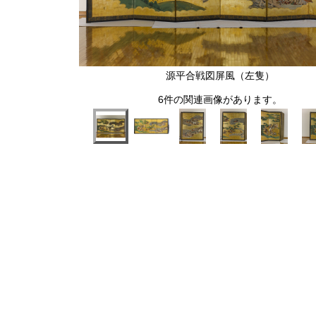
源平合戦図屏風（左隻）
6件の関連画像があります。