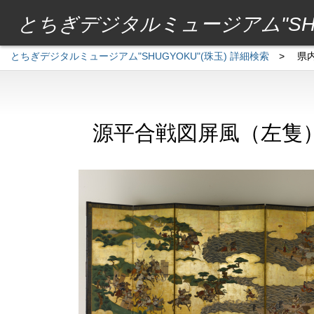
とちぎデジタルミュージアム"SHU
とちぎデジタルミュージアム"SHUGYOKU"(珠玉) 詳細検索
>
県
源平合戦図屏風（左隻