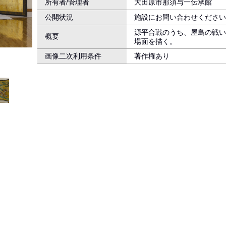
所有者/管理者
大田原市那須与一伝承館
公開状況
施設にお問い合わせください
源平合戦のうち、屋島の戦い
概要
場面を描く。
画像二次利用条件
著作権あり