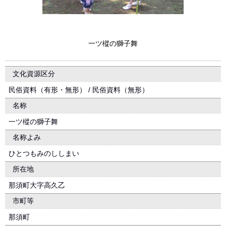
一ツ樅の獅子舞
文化資源区分
民俗資料（有形・無形） / 民俗資料（無形）
名称
一ツ樅の獅子舞
名称よみ
ひとつもみのししまい
所在地
那須町大字高久乙
市町等
那須町