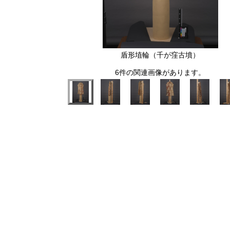
盾形埴輪（千が窪古墳）
6件の関連画像があります。