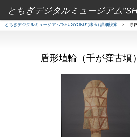
とちぎデジタルミュージアム"SHU
とちぎデジタルミュージアム"SHUGYOKU"(珠玉) 詳細検索
>
県
盾形埴輪（千が窪古墳