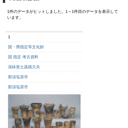
1件のデータがヒットしました。1～1件目のデータを表示して
います。
1
国・県指定等文化財
国 指定 考古資料
深鉢形土器残欠共
那須塩原市
那須塩原市