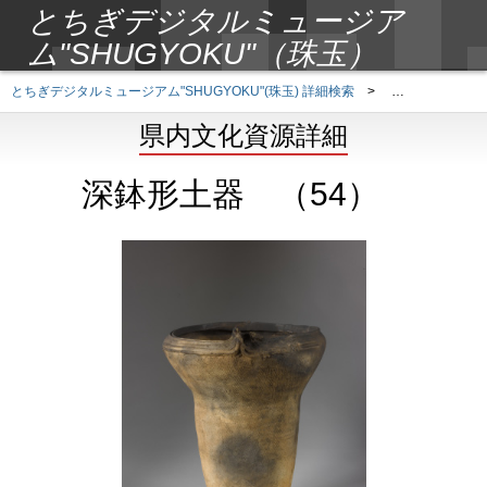
とちぎデジタルミュージア
ム"SHUGYOKU"（珠玉）
とちぎデジタルミュージアム"SHUGYOKU"(珠玉) 詳細検索
>
県内文化資源詳
県内文化資源詳細
深鉢形土器 （54）