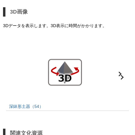
3D画像
3Dデータを表示します。3D表示に時間がかかります。
深鉢形土器（54）
関連文化資源