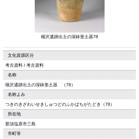
槻沢遺跡出土の深鉢形土器78
文化資源区分
考古資料 / 考古資料
名称
槻沢遺跡出土の深鉢形土器 （78）
名称よみ
つきのきざわいせきしゅつどのふかばちがたどき（78）
所在地
那須塩原市三島
市町等