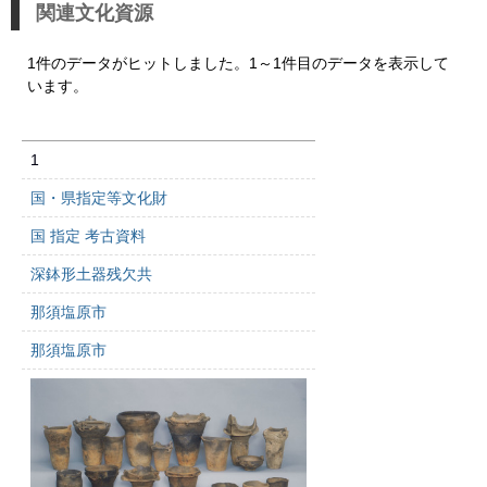
関連文化資源
1件のデータがヒットしました。1～1件目のデータを表示して
います。
1
国・県指定等文化財
国 指定 考古資料
深鉢形土器残欠共
那須塩原市
那須塩原市