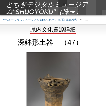
とちぎデジタルミュージア
ム"SHUGYOKU"（珠玉）
とちぎデジタルミュージアム"SHUGYOKU"(珠玉) 詳細検索
>
県内文化資源詳
県内文化資源詳細
深鉢形土器 （47）