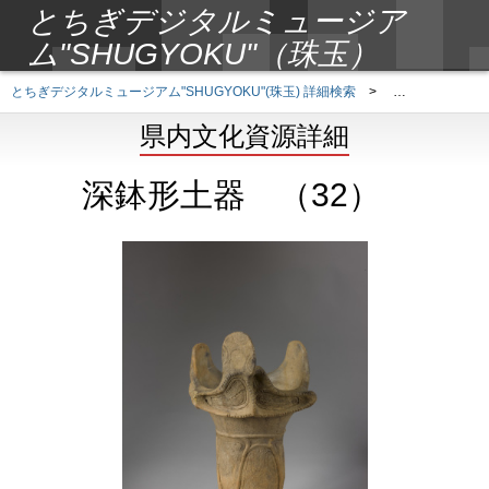
とちぎデジタルミュージア
ム"SHUGYOKU"（珠玉）
とちぎデジタルミュージアム"SHUGYOKU"(珠玉) 詳細検索
>
県内文化資源詳
県内文化資源詳細
深鉢形土器 （32）