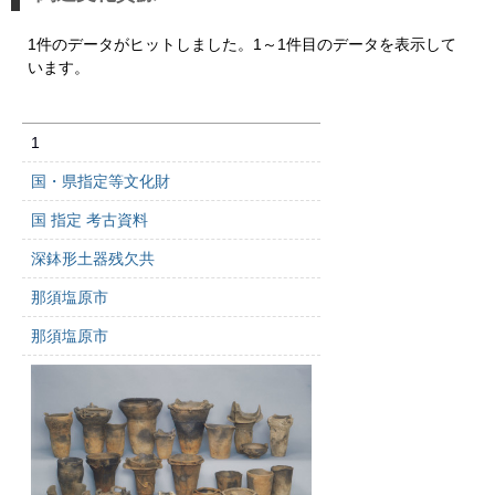
1件のデータがヒットしました。1～1件目のデータを表示して
います。
1
国・県指定等文化財
国 指定 考古資料
深鉢形土器残欠共
那須塩原市
那須塩原市