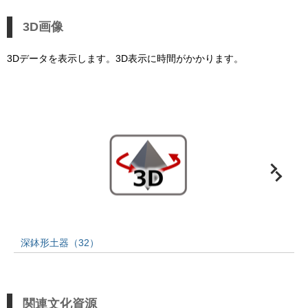
3D画像
3Dデータを表示します。3D表示に時間がかかります。
深鉢形土器（32）
関連文化資源