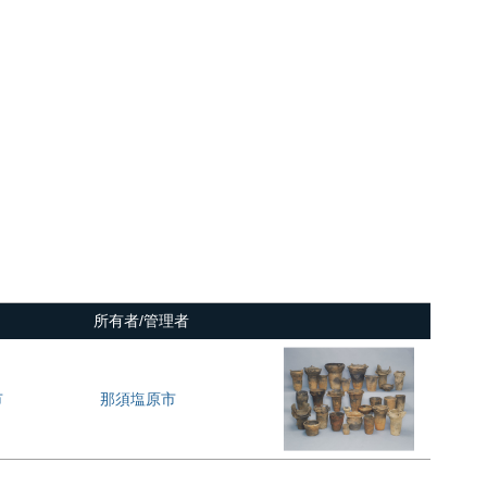
所有者/管理者
市
那須塩原市