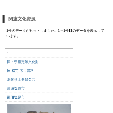
関連文化資源
1件のデータがヒットしました。1～1件目のデータを表示して
います。
1
国・県指定等文化財
国 指定 考古資料
深鉢形土器残欠共
那須塩原市
那須塩原市