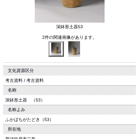
深鉢形土器53
2件の関連画像があります。
文化資源区分
考古資料 / 考古資料
名称
深鉢形土器 （53）
名称よみ
ふかばちがたどき（53）
所在地