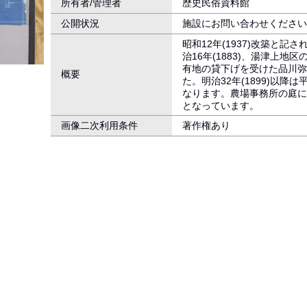
所有者/管理者
歴史民俗資料館
公開状況
施設にお問い合わせください
昭和12年(1937)改築と
治16年(1883)、湯津上
有地の貸下げを受けた品川弥
概要
た。明治32年(1899)以
なります。農場事務所の庭に
となっています。
画像二次利用条件
著作権あり