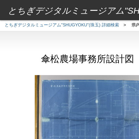
とちぎデジタルミュージアム"SHU
とちぎデジタルミュージアム"SHUGYOKU"(珠玉) 詳細検索
>
県
傘松農場事務所設計図