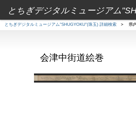
とちぎデジタルミュージアム"SHU
とちぎデジタルミュージアム"SHUGYOKU"(珠玉) 詳細検索
>
県
会津中街道絵巻