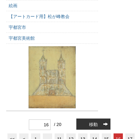
絵画
【アートカード用】松が峰教会
宇都宮市
宇都宮美術館
/ 20
移動