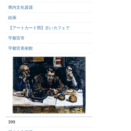
県内文化資源
絵画
【アートカード用】古いカフェで
宇都宮市
宇都宮美術館
399