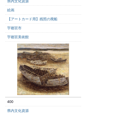
県内文化資源
絵画
【アートカード用】残照の廃船
宇都宮市
宇都宮美術館
400
県内文化資源