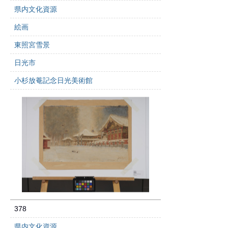
県内文化資源
絵画
東照宮雪景
日光市
小杉放菴記念日光美術館
378
県内文化資源