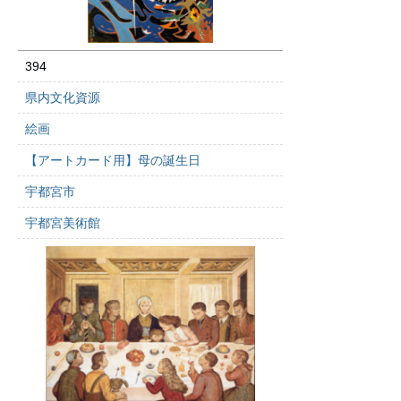
394
県内文化資源
絵画
【アートカード用】母の誕生日
宇都宮市
宇都宮美術館