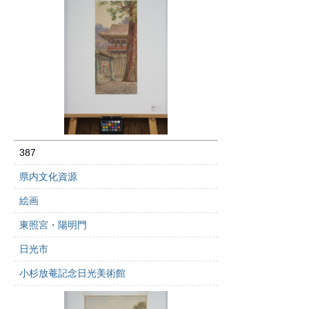
387
県内文化資源
絵画
東照宮・陽明門
日光市
小杉放菴記念日光美術館