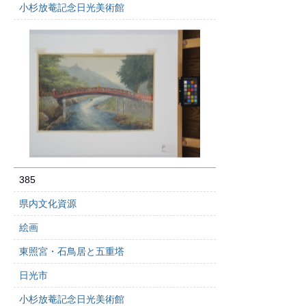
小杉放菴記念日光美術館
385
県内文化資源
絵画
東照宮・石鳥居と五重塔
日光市
小杉放菴記念日光美術館