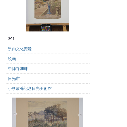
391
県内文化資源
絵画
中禅寺湖畔
日光市
小杉放菴記念日光美術館