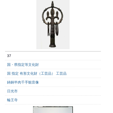
37
国・県指定等文化財
国 指定 有形文化財（工芸品） 工芸品
鋳銅半肉千手観音像
日光市
輪王寺