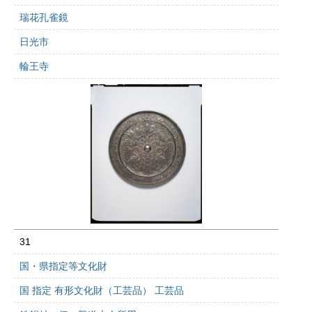
瑞花孔雀鏡
日光市
輪王寺
31
国・県指定等文化財
国 指定 有形文化財（工芸品） 工芸品