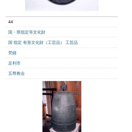
44
国・県指定等文化財
国 指定 有形文化財（工芸品） 工芸品
梵鐘
足利市
五尊教会