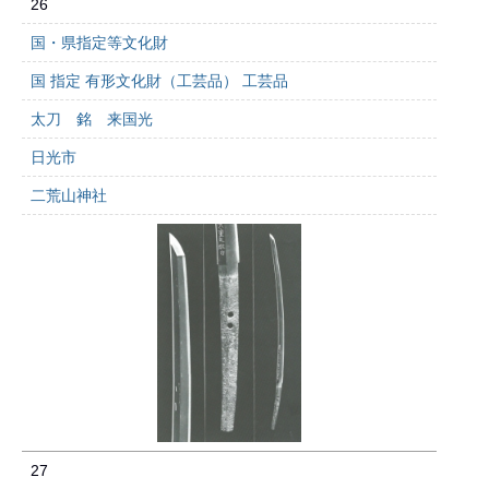
26
国・県指定等文化財
国 指定 有形文化財（工芸品） 工芸品
太刀 銘 来国光
日光市
二荒山神社
27