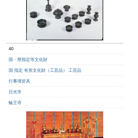
40
国・県指定等文化財
国 指定 有形文化財（工芸品） 工芸品
行事壇皆具
日光市
輪王寺