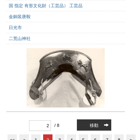
国 指定 有形文化財（工芸品） 工芸品
金銅装唐鞍
日光市
二荒山神社
/ 8
移動