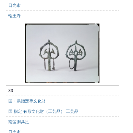
日光市
輪王寺
33
国・県指定等文化財
国 指定 有形文化財（工芸品） 工芸品
南蛮胴具足
日光市