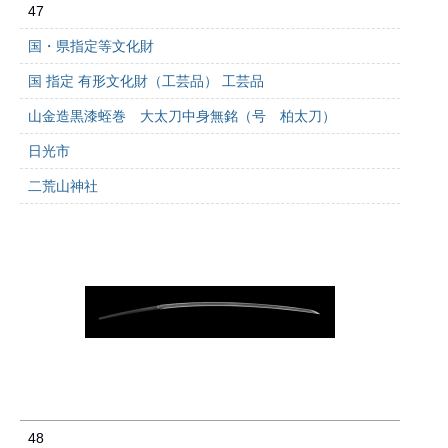
47
国・県指定等文化財
国 指定 有形文化財（工芸品） 工芸品
山金造黒漆蛭巻 大太刀中身無銘（号 柏太刀）
日光市
二荒山神社
48