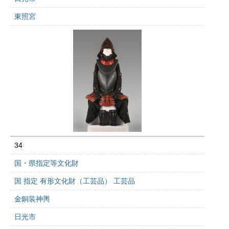
東照宮
34
国・県指定等文化財
国 指定 有形文化財（工芸品） 工芸品
金銅装神輿
日光市