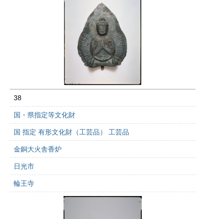
38
国・県指定等文化財
国 指定 有形文化財（工芸品） 工芸品
金銅大火舎香炉
日光市
輪王寺