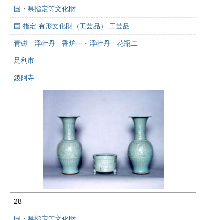
国・県指定等文化財
国 指定 有形文化財（工芸品） 工芸品
青磁 浮牡丹 香炉一・浮牡丹 花瓶二
足利市
鑁阿寺
28
国・県指定等文化財