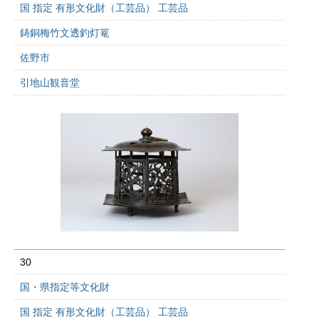
国 指定 有形文化財（工芸品） 工芸品
鋳銅梅竹文透釣灯篭
佐野市
引地山観音堂
30
国・県指定等文化財
国 指定 有形文化財（工芸品） 工芸品