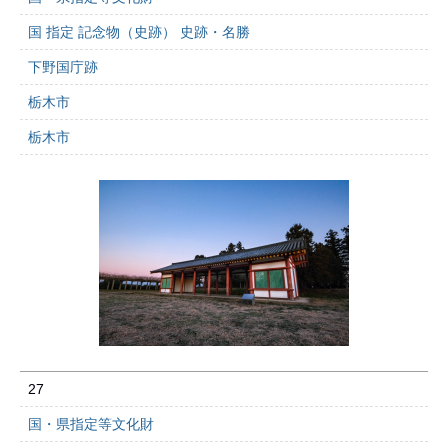
国 指定 記念物（史跡） 史跡・名勝
下野国庁跡
栃木市
栃木市
27
国・県指定等文化財