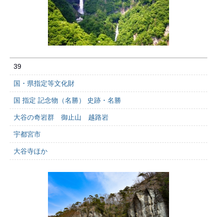
39
国・県指定等文化財
国 指定 記念物（名勝） 史跡・名勝
大谷の奇岩群 御止山 越路岩
宇都宮市
大谷寺ほか