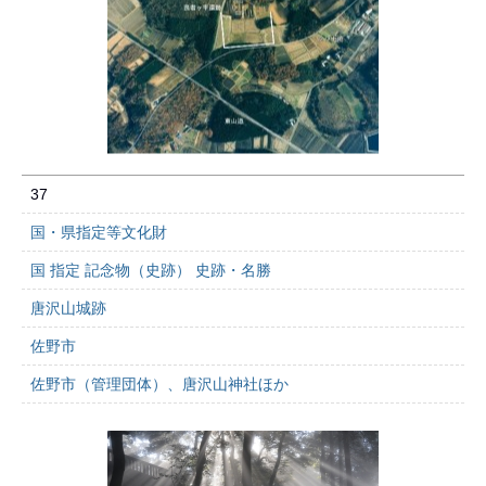
37
国・県指定等文化財
国 指定 記念物（史跡） 史跡・名勝
唐沢山城跡
佐野市
佐野市（管理団体）、唐沢山神社ほか