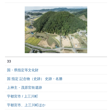
33
国・県指定等文化財
国 指定 記念物（史跡） 史跡・名勝
上神主・茂原官衙遺跡
宇都宮市 / 上三川町
宇都宮市、上三川町ほか