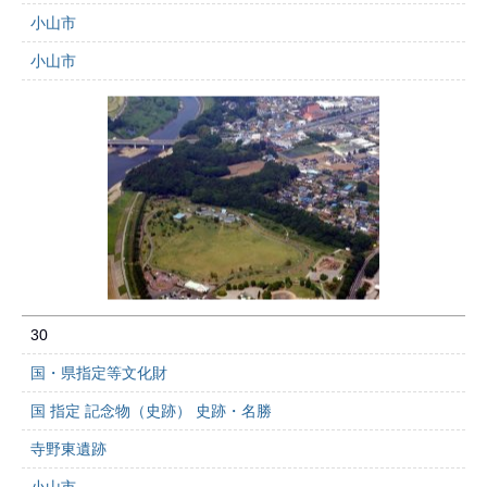
小山市
小山市
30
国・県指定等文化財
国 指定 記念物（史跡） 史跡・名勝
寺野東遺跡