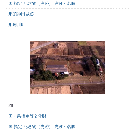
国 指定 記念物（史跡） 史跡・名勝
那須神田城跡
那珂川町
28
国・県指定等文化財
国 指定 記念物（史跡） 史跡・名勝