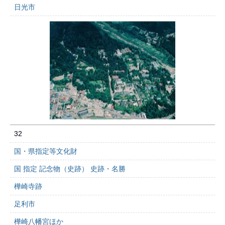
日光市
32
国・県指定等文化財
国 指定 記念物（史跡） 史跡・名勝
樺崎寺跡
足利市
樺崎八幡宮ほか