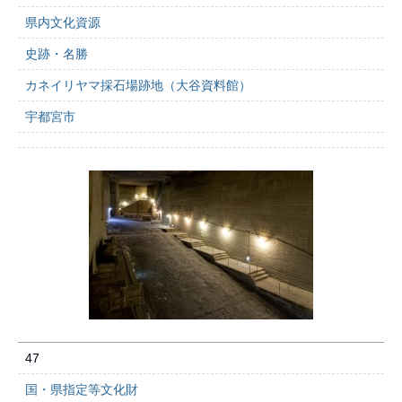
県内文化資源
史跡・名勝
カネイリヤマ採石場跡地（大谷資料館）
宇都宮市
47
国・県指定等文化財