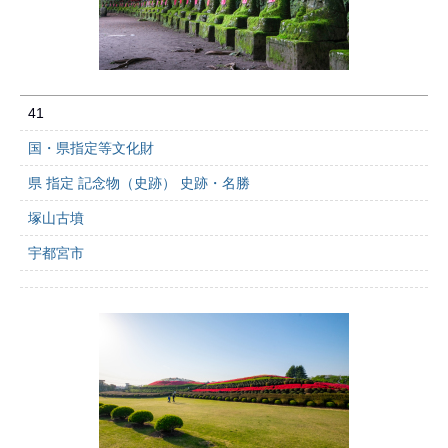
41
国・県指定等文化財
県 指定 記念物（史跡） 史跡・名勝
塚山古墳
宇都宮市