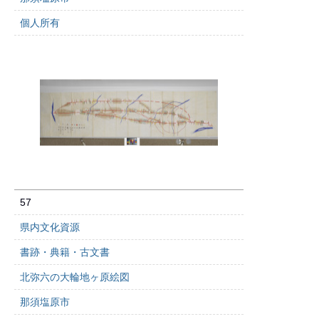
個人所有
57
県内文化資源
書跡・典籍・古文書
北弥六の大輪地ヶ原絵図
那須塩原市