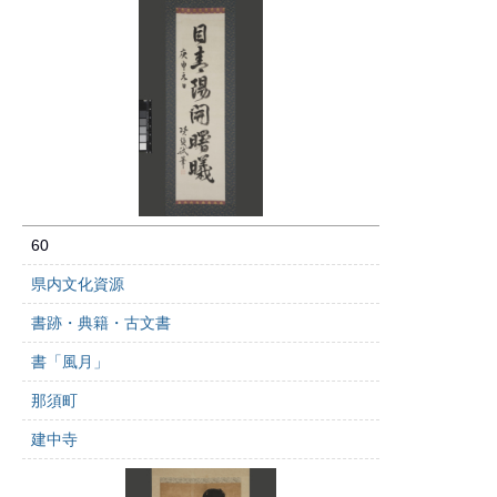
60
県内文化資源
書跡・典籍・古文書
書「風月」
那須町
建中寺