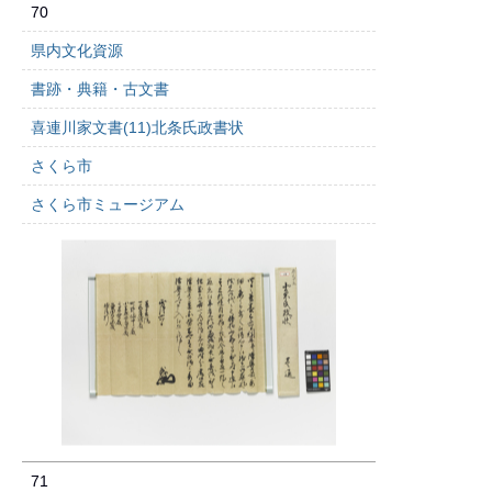
70
県内文化資源
書跡・典籍・古文書
喜連川家文書(11)北条氏政書状
さくら市
さくら市ミュージアム
71