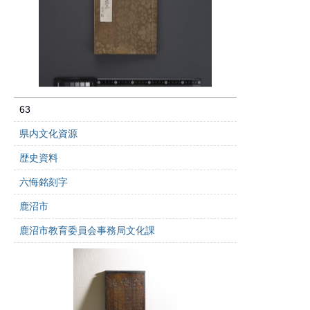
63
県内文化資源
歴史資料
六悔銘刻字
鹿沼市
鹿沼市教育委員会事務局文化課