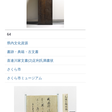
64
県内文化資源
書跡・典籍・古文書
喜連川家文書(2)足利氏満書状
さくら市
さくら市ミュージアム