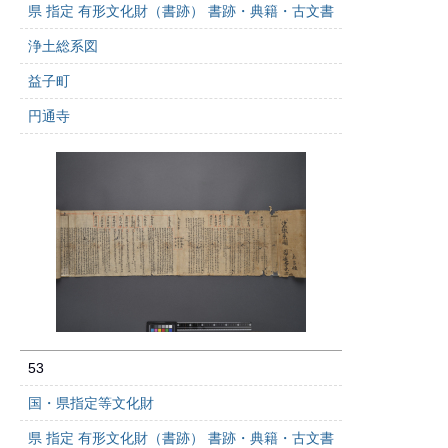
県 指定 有形文化財（書跡） 書跡・典籍・古文書
浄土総系図
益子町
円通寺
53
国・県指定等文化財
県 指定 有形文化財（書跡） 書跡・典籍・古文書