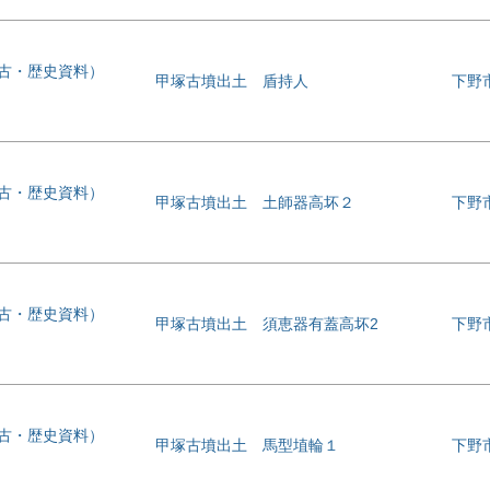
考古・歴史資料）
甲塚古墳出土 盾持人
下野
考古・歴史資料）
甲塚古墳出土 土師器高坏２
下野
考古・歴史資料）
甲塚古墳出土 須恵器有蓋高坏2
下野
考古・歴史資料）
甲塚古墳出土 馬型埴輪１
下野