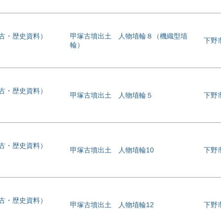
考古・歴史資料）
甲塚古墳出土 人物埴輪８（機織型埴
下野
輪）
考古・歴史資料）
甲塚古墳出土 人物埴輪５
下野
考古・歴史資料）
甲塚古墳出土 人物埴輪10
下野
考古・歴史資料）
甲塚古墳出土 人物埴輪12
下野