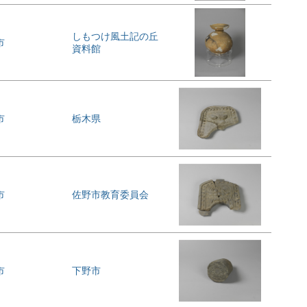
しもつけ風土記の丘
市
資料館
市
栃木県
市
佐野市教育委員会
市
下野市