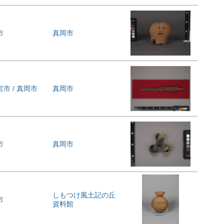
市
真岡市
市 / 真岡市
真岡市
市
真岡市
しもつけ風土記の丘
市
資料館