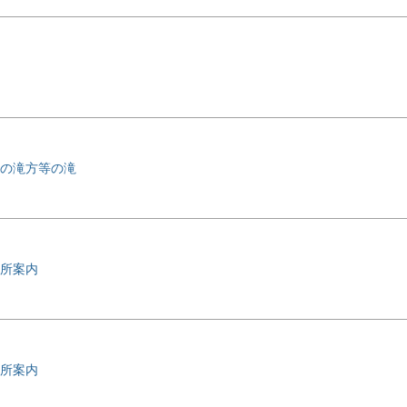
の滝方等の滝
所案内
所案内