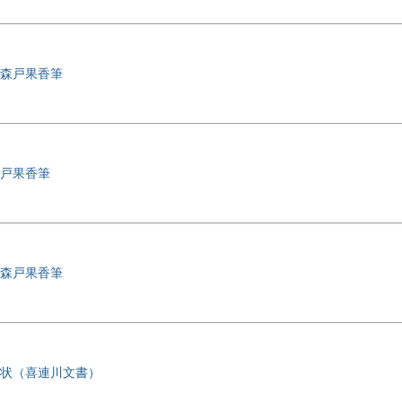
森戸果香筆
戸果香筆
森戸果香筆
状（喜連川文書）