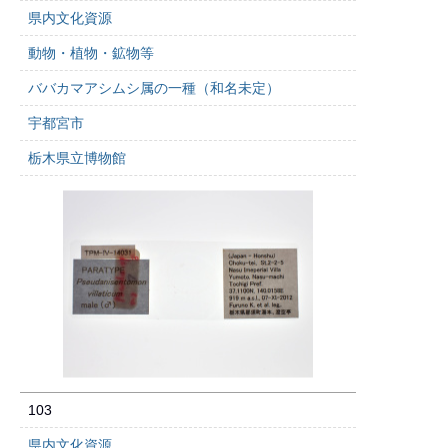
県内文化資源
動物・植物・鉱物等
ババカマアシムシ属の一種（和名未定）
宇都宮市
栃木県立博物館
103
県内文化資源