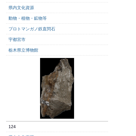
県内文化資源
動物・植物・鉱物等
プロトマンガノ鉄直閃石
宇都宮市
栃木県立博物館
124