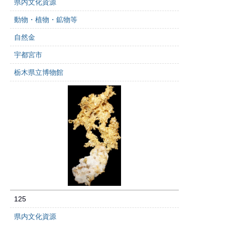
県内文化資源
動物・植物・鉱物等
自然金
宇都宮市
栃木県立博物館
125
県内文化資源