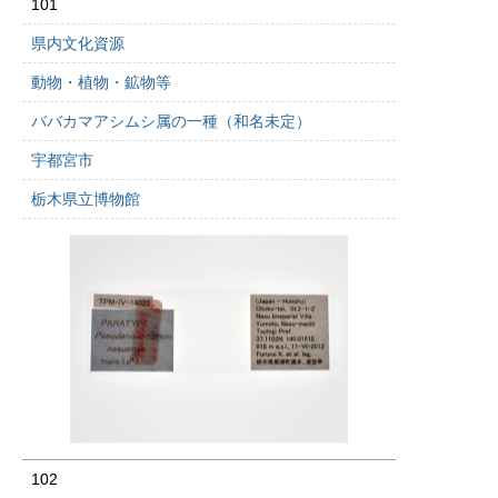
101
県内文化資源
動物・植物・鉱物等
ババカマアシムシ属の一種（和名未定）
宇都宮市
栃木県立博物館
102