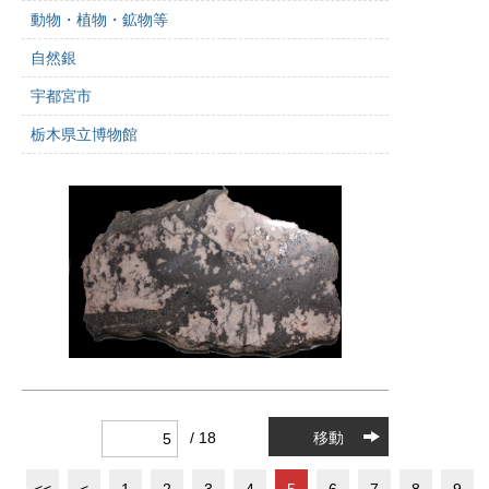
動物・植物・鉱物等
自然銀
宇都宮市
栃木県立博物館
/ 18
移動