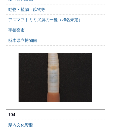
動物・植物・鉱物等
アズマフトミミズ属の一種（和名未定）
宇都宮市
栃木県立博物館
104
県内文化資源