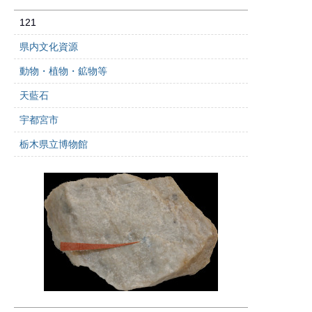
121
県内文化資源
動物・植物・鉱物等
天藍石
宇都宮市
栃木県立博物館