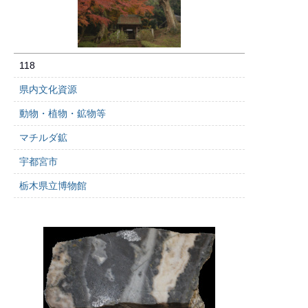
118
県内文化資源
動物・植物・鉱物等
マチルダ鉱
宇都宮市
栃木県立博物館