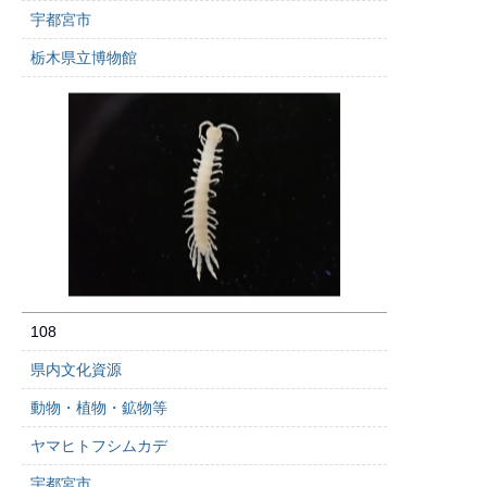
宇都宮市
栃木県立博物館
108
県内文化資源
動物・植物・鉱物等
ヤマヒトフシムカデ
宇都宮市