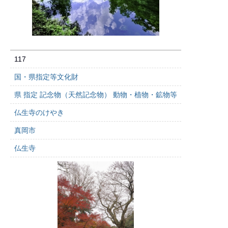
117
国・県指定等文化財
県 指定 記念物（天然記念物） 動物・植物・鉱物等
仏生寺のけやき
真岡市
仏生寺