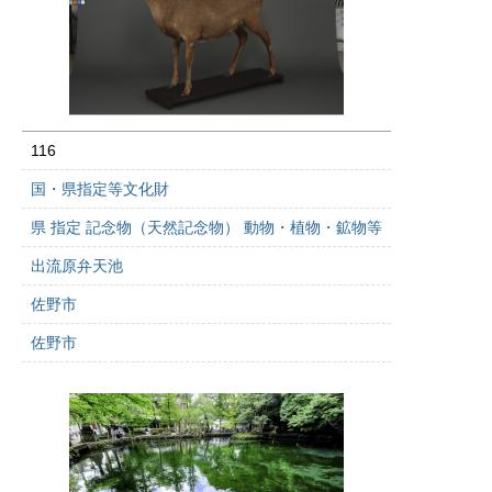
116
国・県指定等文化財
県 指定 記念物（天然記念物） 動物・植物・鉱物等
出流原弁天池
佐野市
佐野市