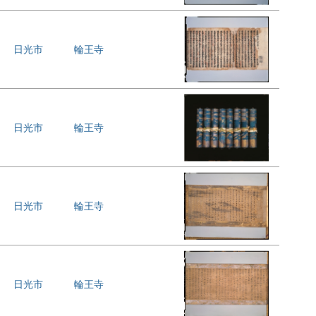
日光市
輪王寺
日光市
輪王寺
日光市
輪王寺
日光市
輪王寺