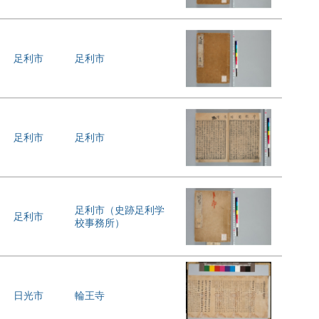
足利市
足利市
足利市
足利市
足利市（史跡足利学
足利市
校事務所）
日光市
輪王寺