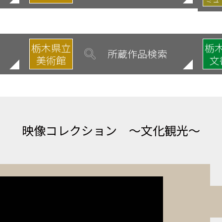
栃木県立
栃
所蔵作品検索
美術館
文
映像コレクション
～文化観光～