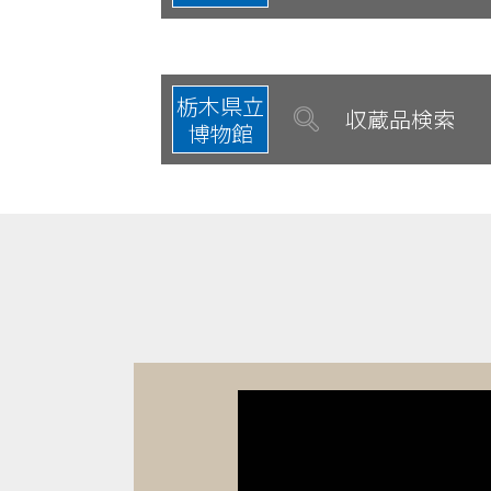
栃木県立
収蔵品検索
博物館