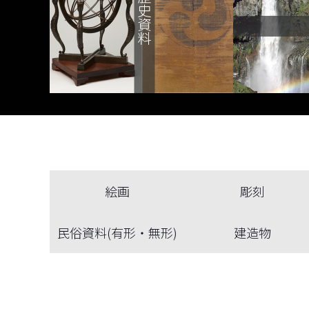
絵画
彫刻
民俗資料(有形・無形)
建造物