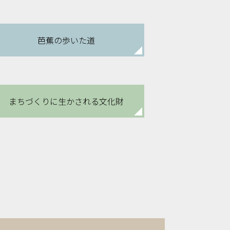
芭蕉の歩いた道
まちづくりに
生かされる文化財