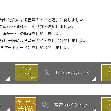
氏、緑川光氏による音声ガイドを追加公開しました。
～無形の文化資源～ の動画を追加しました。
～文化観光～ の動画を追加しました。
氏、緑川光氏による音声ガイドを追加公開しました。
（とちぎアートカード）を追加公開しました。
とちぎ
地図からさがす
デジタル
デ
ミュージアム
ミュ
栃木県立
ス
音声ガイダンス
デ
美術館
ミュ