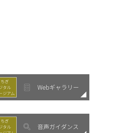
とちぎ
Webギャラリー
ジタル
ージアム
とちぎ
音声ガイダンス
ジタル
ージアム