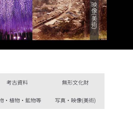
考古資料
無形文化財
物・植物・鉱物等
写真・映像(美術)