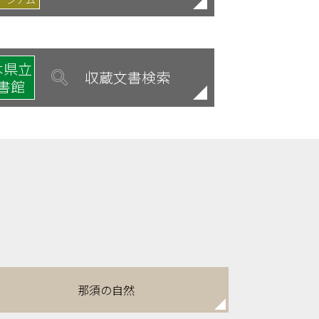
木県立
収蔵文書検索
書館
那須の自然