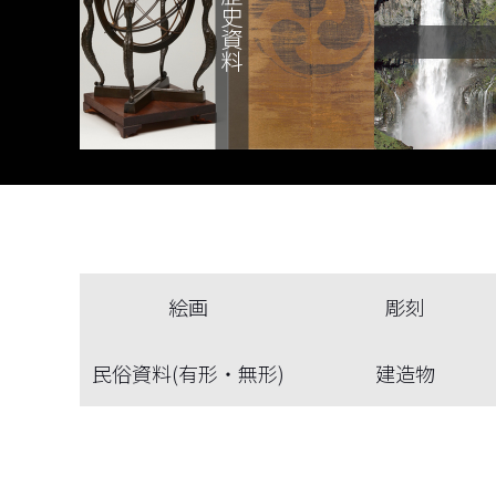
絵画
彫刻
民俗資料(有形・無形)
建造物