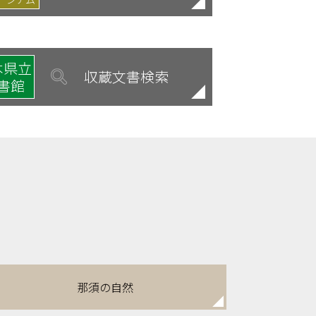
木県立
収蔵文書検索
書館
那須の自然