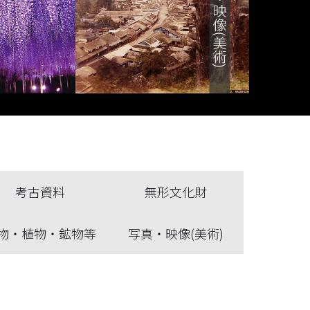
考古資料
無形文化財
物・植物・鉱物等
写真・映像(美術)