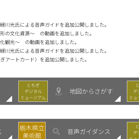
氏、緑川光氏による音声ガイドを追加公開しました。
～無形の文化資源～ の動画を追加しました。
～文化観光～ の動画を追加しました。
氏、緑川光氏による音声ガイドを追加公開しました。
（とちぎアートカード）を追加公開しました。
とちぎ
地図からさがす
デジタル
デ
ミュージアム
ミュ
栃木県立
ス
音声ガイダンス
デ
美術館
ミュ