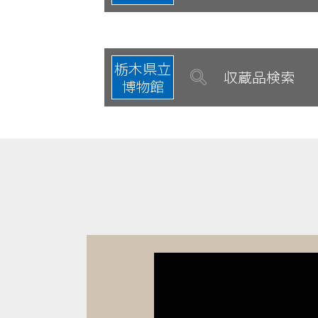
栃木県立
収蔵品検索
博物館