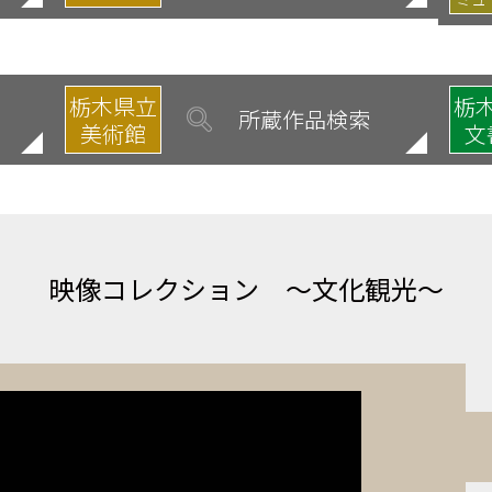
栃木県立
栃
所蔵作品検索
美術館
文
映像コレクション
～文化観光～