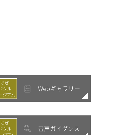
とちぎ
Webギャラリー
ジタル
ージアム
とちぎ
音声ガイダンス
ジタル
ージアム