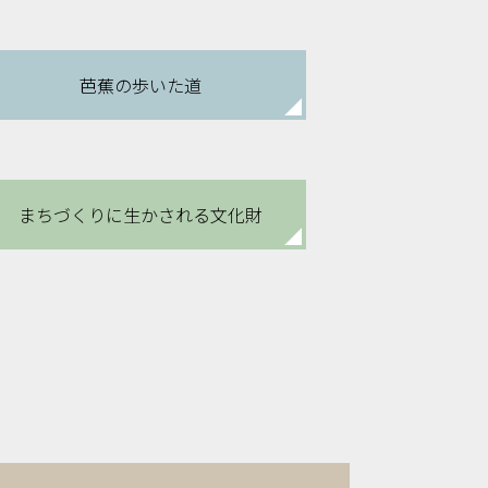
芭蕉の歩いた道
まちづくりに
生かされる文化財