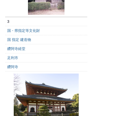
3
国・県指定等文化財
国 指定 建造物
鑁阿寺経堂
足利市
鑁阿寺