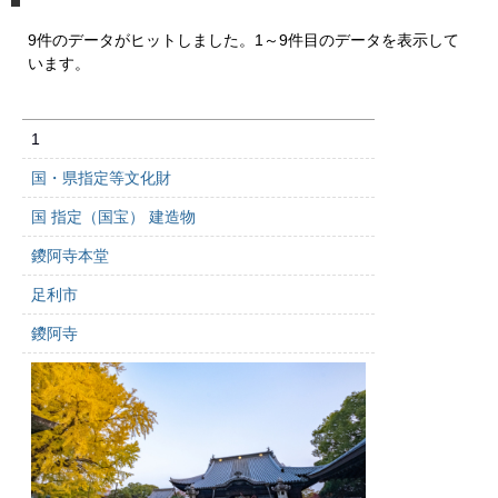
9件のデータがヒットしました。1～9件目のデータを表示して
います。
1
国・県指定等文化財
国 指定（国宝） 建造物
鑁阿寺本堂
足利市
鑁阿寺