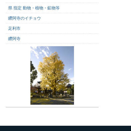
県 指定 動物・植物・鉱物等
鑁阿寺のイチョウ
足利市
鑁阿寺