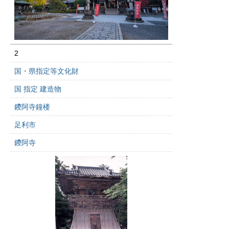
2
国・県指定等文化財
国 指定 建造物
鑁阿寺鐘楼
足利市
鑁阿寺